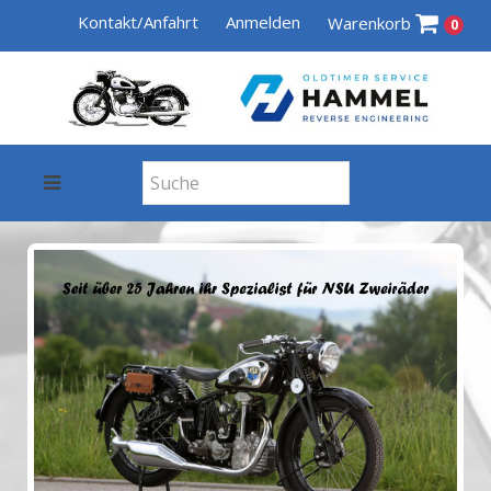
Kontakt/Anfahrt
Anmelden
Warenkorb
0