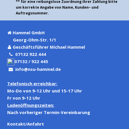
** für eine reibungslose Zuordnung ihrer Zahlung bitte
um korrekte Angabe von Name, Kunden– und
Auftragsnummer.
Hammel GmbH
Georg-Ohm-Str. 1/1
Geschäftsführer Michael Hammel
07132 922 444
07132 / 922 445
info@nsu-hammel.de
Telefonisch erreichbar:
Mo-Do von 9-12 Uhr und 15-17 Uhr
Fr von 9-12 Uhr
Ladenöffnungszeiten:
Nach vorheriger Termin-Vereinbarung
Kontakt/Anfahrt