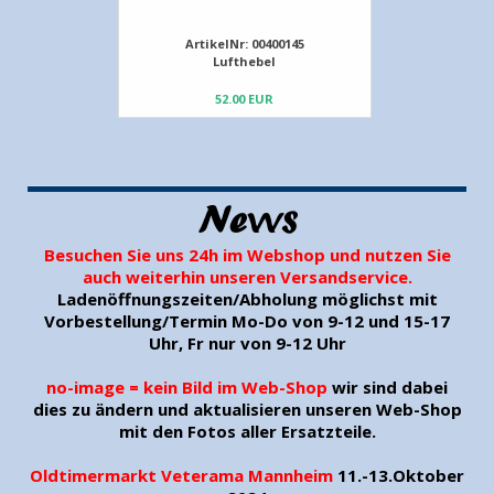
ArtikelNr: 0100001
Montagebock für Motor-
Instandsetzung orig.Nachbau
385.00 EUR
News
Besuchen Sie uns 24h im Webshop und nutzen Sie
auch weiterhin unseren Versandservice.
Ladenöffnungszeiten/Abholung möglichst mit
Vorbestellung/Termin Mo-Do von 9-12 und 15-17
Uhr, Fr nur von 9-12 Uhr
no-image = kein Bild im Web-Shop
wir sind dabei
dies zu ändern und aktualisieren unseren Web-Shop
mit den Fotos aller Ersatzteile.
Oldtimermarkt Veterama Mannheim
11.-13.Oktober