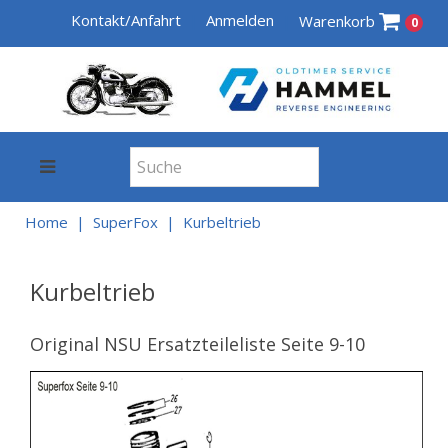
Kontakt/Anfahrt
Anmelden
Warenkorb
0
Home
SuperFox
Kurbeltrieb
Kurbeltrieb
Original NSU Ersatzteileliste Seite 9-10