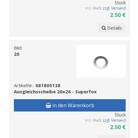
Stück
incl. MwSt
zzgl. Versand
2.50 €
Details
Bild
20
ArtikelNr.:
081805138
Ausgleichsscheibe 20x26 - Superfox
in den Warenkorb
Stück
incl. MwSt
zzgl. Versand
2.50 €