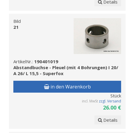
Details
Bild
21
ArtikelNr.:
190401019
Abstandbuchse - Pleuel (mit 4 Bohrungen) I 20/
A 26/ L 15,5 - Superfox
in den Warenkorb
Stück
incl. MwSt
zzgl. Versand
26.00 €
Details