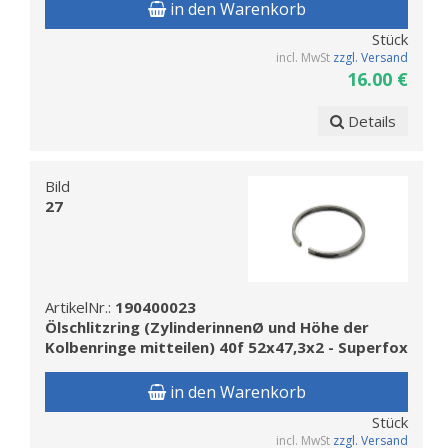
in den Warenkorb
Stück
incl. MwSt
zzgl. Versand
16.00 €
Details
Bild
27
ArtikelNr.:
190400023
Ölschlitzring (ZylinderinnenØ und Höhe der
Kolbenringe mitteilen) 40f 52x47,3x2 - Superfox
in den Warenkorb
Stück
incl. MwSt
zzgl. Versand