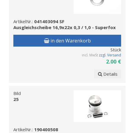
ArtikelNr.:
041403094 SF
Ausgleichscheibe 16,9x22x 0,3 / 1,0 - Superfox
in den Warenkorb
Stück
incl. MwSt
zzgl. Versand
2.00 €
Details
Bild
25
ArtikelNr.:
190400508