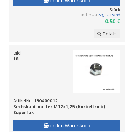
in den Warenkorb
Stück
incl. MwSt
zzgl. Versand
0.50 €
Details
Bild
18
ArtikelNr.:
190400012
Sechskantmutter M12x1,25 (Kurbeltrieb) -
Superfox
in den Warenkorb