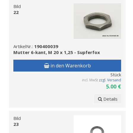
Bild
22
ArtikelNr.:
190400039
Mutter 6-kant, M 20 x 1,25 - Supferfox
in den Warenkorb
Stück
incl. MwSt
zzgl. Versand
5.00 €
Details
Bild
23