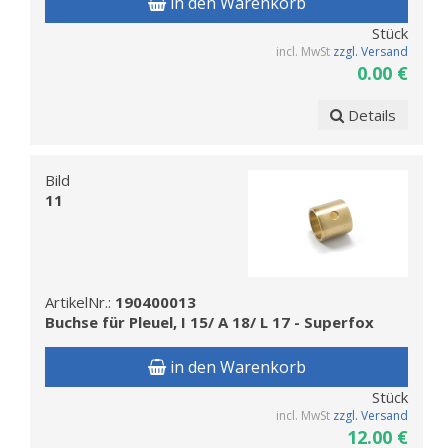
in den Warenkorb
Stück
incl. MwSt
zzgl. Versand
0.00 €
Details
Bild
11
ArtikelNr.:
190400013
Buchse für Pleuel, I 15/ A 18/ L 17 - Superfox
in den Warenkorb
Stück
incl. MwSt
zzgl. Versand
12.00 €