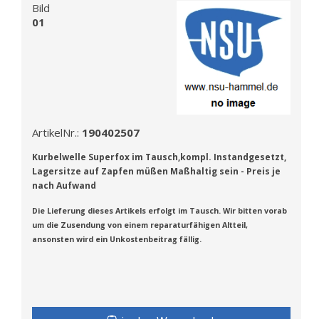
Bild
01
ArtikelNr.:
190402507
Kurbelwelle
Superfox
im Tausch,kompl. Instandgesetzt,
Lagersitze auf Zapfen m
üßen Maßhaltig sein - Preis je
nach Aufwand
Die Lieferung dieses Artikels erfolgt im Tausch. Wir bitten vorab
um die Zusendung von einem reparaturfähigen Altteil,
ansonsten wird ein Unkostenbeitrag fällig.