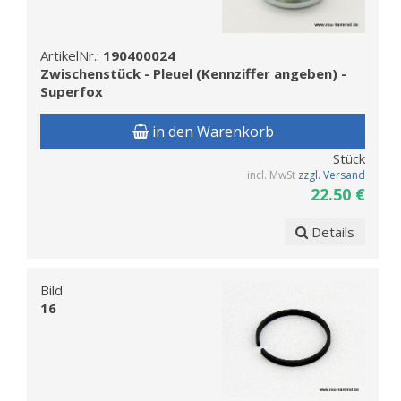
ArtikelNr.:
190400024
Zwischenstück - Pleuel (Kennziffer angeben) -
Superfox
in den Warenkorb
Stück
incl. MwSt
zzgl. Versand
22.50 €
Details
Bild
16