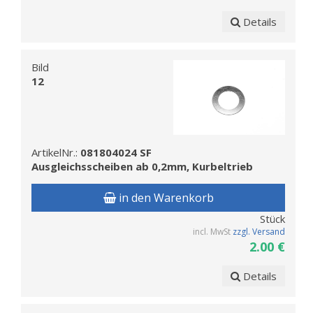
Details
Bild
12
ArtikelNr.:
081804024 SF
Ausgleichsscheiben ab 0,2mm, Kurbeltrieb
in den Warenkorb
Stück
incl. MwSt
zzgl. Versand
2.00 €
Details