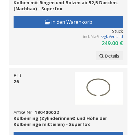
Kolben mit Ringen und Bolzen ab 52,5 Durchm.
(Nachbau) - Superfox
in den Warenkorb
Stück
incl. MwSt
zzgl. Versand
249.00 €
Details
Bild
26
ArtikelNr.:
190400022
Kolbenring (ZylinderinnenØ und Höhe der
Kolbenringe mitteilen) - Superfox