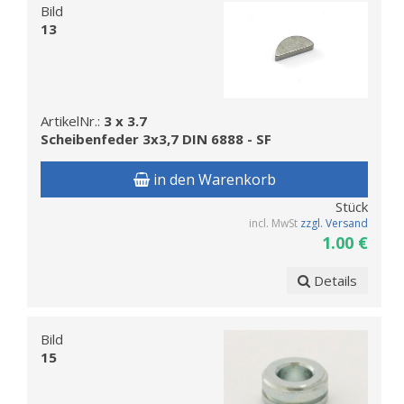
Bild
13
ArtikelNr.:
3 x 3.7
Scheibenfeder 3x3,7 DIN 6888 - SF
in den Warenkorb
Stück
incl. MwSt
zzgl. Versand
1.00 €
Details
Bild
15