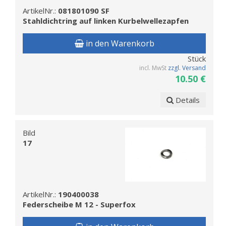
ArtikelNr.:
081801090 SF
Stahldichtring auf linken Kurbelwellezapfen
in den Warenkorb
Stück
incl. MwSt
zzgl. Versand
10.50 €
Details
Bild
17
ArtikelNr.:
190400038
Federscheibe M 12 - Superfox