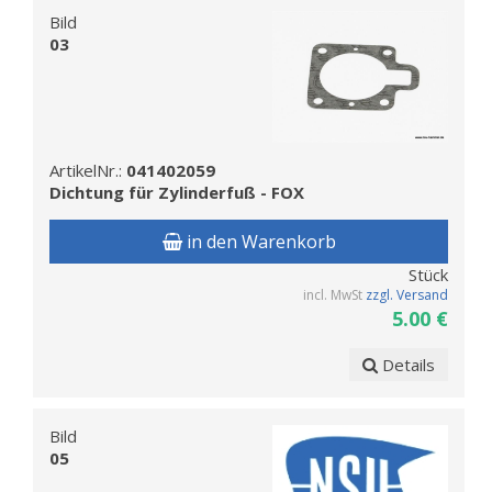
Bild
03
ArtikelNr.:
041402059
Dichtung für Zylinderfuß - FOX
in den Warenkorb
Stück
incl. MwSt
zzgl. Versand
5.00 €
Details
Bild
05