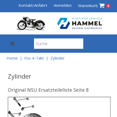
Kontakt/Anfahrt
Anmelden
Warenkorb
0
Home
Fox 4-Takt
Zylinder
Zylinder
Original NSU Ersatzteileliste Seite 8