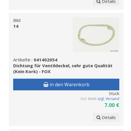
Details
Bild
14
ArtikelNr.:
041402054
Dichtung für Ventildeckel, sehr gute Qualität
(Kein Kork) - FOX
in den Warenkorb
Stück
incl. MwSt
zzgl. Versand
7.00 €
Details