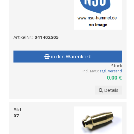
ArtikelNr.:
041402505
in den Warenkorb
Stück
incl. MwSt
zzgl. Versand
0.00 €
Details
Bild
07