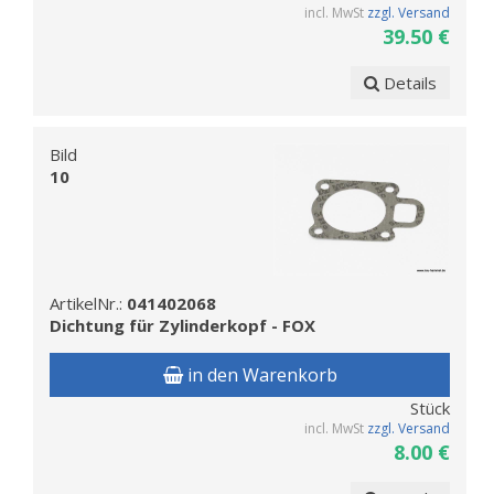
incl. MwSt
zzgl. Versand
39.50 €
Details
Bild
10
ArtikelNr.:
041402068
Dichtung für Zylinderkopf - FOX
in den Warenkorb
Stück
incl. MwSt
zzgl. Versand
8.00 €