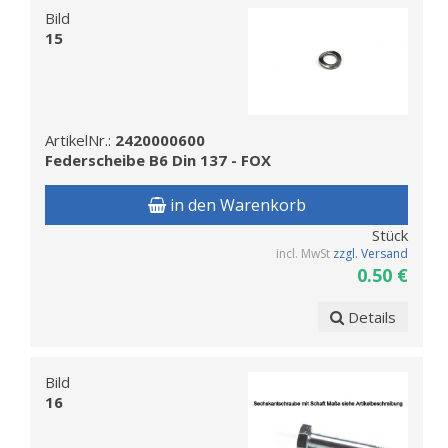
Bild
15
ArtikelNr.:
2420000600
Federscheibe B6 Din 137 - FOX
in den Warenkorb
Stück
incl. MwSt
zzgl. Versand
0.50 €
Details
Bild
16