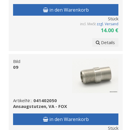
in den Warenkorb
Stück
incl. MwSt
zzgl. Versand
14.00 €
Details
Bild
09
ArtikelNr.:
041402050
Ansaugstutzen, VA - FOX
in den Warenkorb
Stück