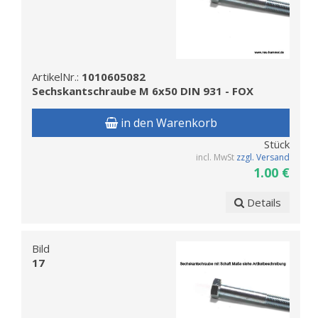
ArtikelNr.:
1010605082
Sechskantschraube M 6x50 DIN 931 - FOX
in den Warenkorb
Stück
incl. MwSt
zzgl. Versand
1.00 €
Details
Bild
17