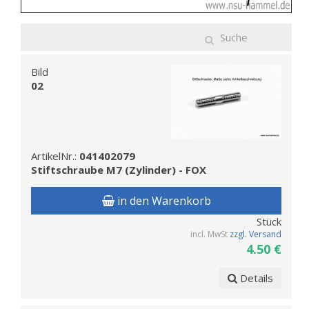
Bild
02
ArtikelNr.:
041402079
Stiftschraube M7 (Zylinder) - FOX
in den Warenkorb
Stück
incl. MwSt
zzgl. Versand
4.50 €
Details