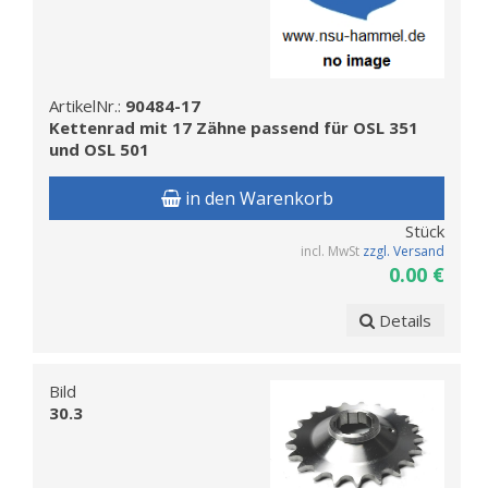
ArtikelNr.:
90484-17
Kettenrad mit 17 Zähne passend für OSL 351
und OSL 501
in den Warenkorb
Stück
incl. MwSt
zzgl. Versand
0.00 €
Details
Bild
30.3