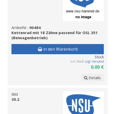
ArtikelNr.:
90484
Kettenrad mit 18 Zähne passend für OSL 351
(Beiwagenbetrieb)
in den Warenkorb
Stück
incl. MwSt
zzgl. Versand
0.00 €
Details
Bild
30.2