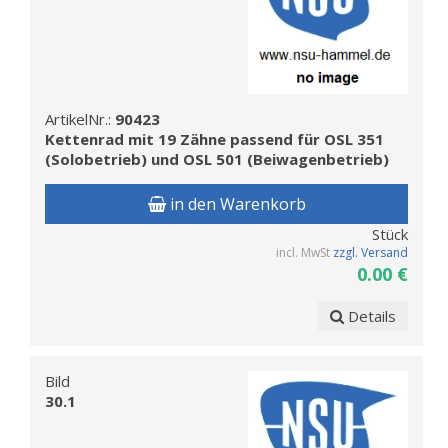
ArtikelNr.:
90423
Kettenrad mit 19 Zähne passend für OSL 351
(Solobetrieb) und OSL 501 (Beiwagenbetrieb)
in den Warenkorb
Stück
incl. MwSt
zzgl. Versand
0.00 €
Details
Bild
30.1