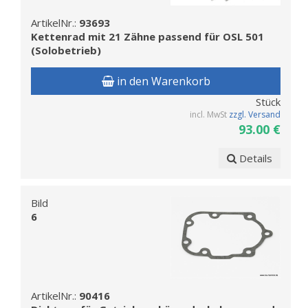
ArtikelNr.:
93693
Kettenrad mit 21 Zähne passend für OSL 501
(Solobetrieb)
in den Warenkorb
Stück
incl. MwSt
zzgl. Versand
93.00 €
Details
Bild
6
ArtikelNr.:
90416