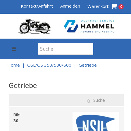
Kontakt/Anfahrt
Anmelden
Warenkorb
0
Home
OSL/OS 350/500/600
Getriebe
Getriebe
Bild
30