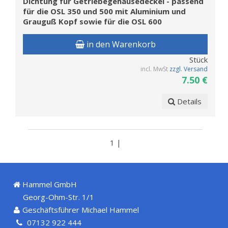
Dichtung für Getriebegehäusedeckel - passend
für die OSL 350 und 500 mit Aluminium und
Grauguß Kopf sowie für die OSL 600
in den Warenkorb
Stück
incl. MwSt
zzgl. Versand
7.50 €
Details
1 |
Hammel GmbH
Georg-Ohm-Str. 1/1
Geschäftsführer Michael Hammel
07132 922 444