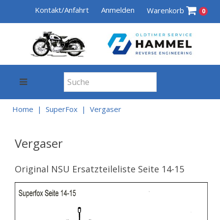
Kontakt/Anfahrt
Anmelden
Warenkorb
0
Home
SuperFox
Vergaser
Vergaser
Original NSU Ersatzteileliste Seite 14-15