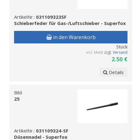
ArtikelNr.:
031109323SF
Schieberfeder für Gas-/Luftschieber - Superfox
in den Warenkorb
Stück
incl. MwSt
zzgl. Versand
2.50 €
Details
Bild
25
ArtikelNr.:
031109324-SF
Düsennadel - Superfox