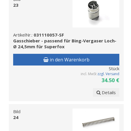
23
ArtikelNr.:
031110057-SF
Gasschieber - passend für Bing-Vergaser Loch-
Ø 24,5mm für Superfox
in den Warenkorb
Stück
incl. MwSt
zzgl. Versand
34.50 €
Details
Bild
24