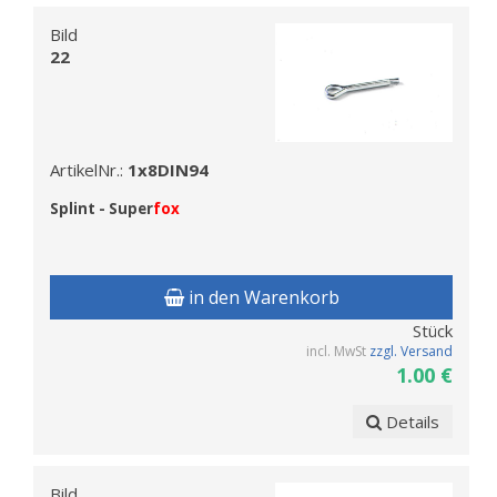
Bild
22
ArtikelNr.:
1x8DIN94
Splint - Super
fox
in den Warenkorb
Stück
incl. MwSt
zzgl. Versand
1.00 €
Details
Bild