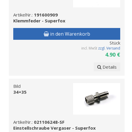
ArtikelNr.:
191600909
Klemmfeder - Superfox
in den Warenkorb
Stück
incl. MwSt
zzgl. Versand
4.90 €
Details
Bild
34+35
ArtikelNr.:
021106248-SF
Einstellschraube Vergaser - Superfox