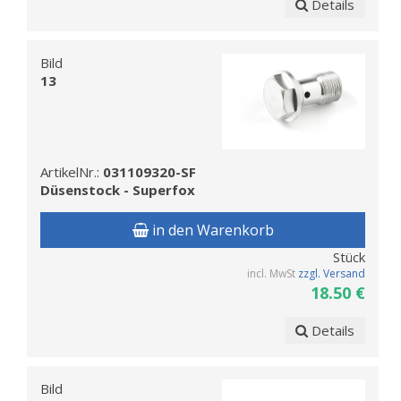
Details
Bild
13
ArtikelNr.:
031109320-SF
Düsenstock - Superfox
in den Warenkorb
Stück
incl. MwSt
zzgl. Versand
18.50 €
Details
Bild