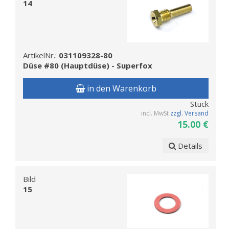
14
ArtikelNr.:
031109328-80
Düse #80 (Hauptdüse) - Superfox
in den Warenkorb
Stück
incl. MwSt
zzgl. Versand
15.00 €
Details
Bild
15