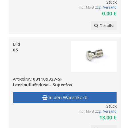
Stück
incl. MwSt
zzgl. Versand
0.00 €
Details
Bild
05
ArtikelNr.:
031109327-SF
Leerlaufluftdüse - Superfox
in den Warenkorb
Stück
incl. MwSt
zzgl. Versand
13.00 €