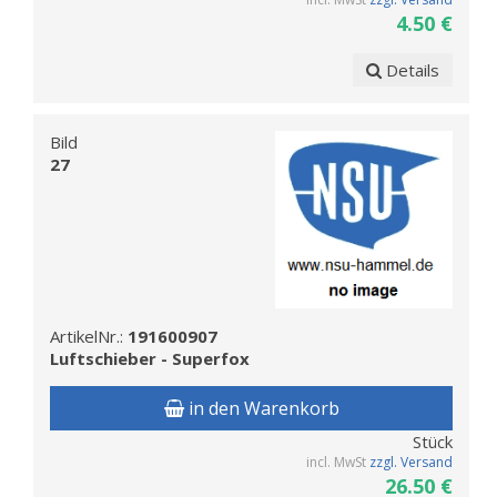
4.50 €
Details
Bild
27
ArtikelNr.:
191600907
Luftschieber - Superfox
in den Warenkorb
Stück
incl. MwSt
zzgl. Versand
26.50 €