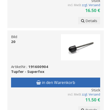
Stück
incl. MwSt
zzgl. Versand
16.50 €
Details
Bild
20
ArtikelNr.:
191600904
Tupfer - Superfox
in den Warenkorb
Stück
incl. MwSt
zzgl. Versand
11.50 €