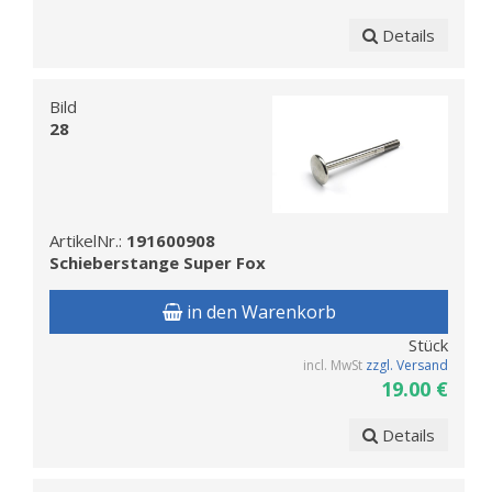
Details
Bild
28
ArtikelNr.:
191600908
Schieberstange Super Fox
in den Warenkorb
Stück
incl. MwSt
zzgl. Versand
19.00 €
Details