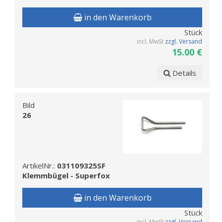
in den Warenkorb
Stück
incl. MwSt
zzgl. Versand
15.00 €
Details
Bild
26
ArtikelNr.:
031109325SF
Klemmbügel - Superfox
in den Warenkorb
Stück
incl. MwSt
zzgl. Versand