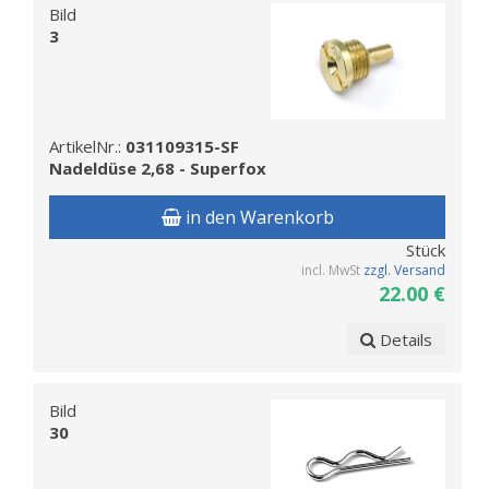
Bild
3
ArtikelNr.:
031109315-SF
Nadeldüse 2,68 - Superfox
in den Warenkorb
Stück
incl. MwSt
zzgl. Versand
22.00 €
Details
Bild
30