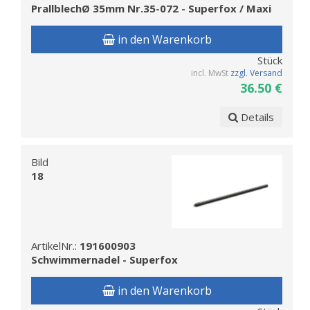
PrallblechØ 35mm Nr.35-072 - Superfox / Maxi
in den Warenkorb
Stück
incl. MwSt
zzgl. Versand
36.50 €
Details
Bild
18
ArtikelNr.:
191600903
Schwimmernadel - Superfox
in den Warenkorb