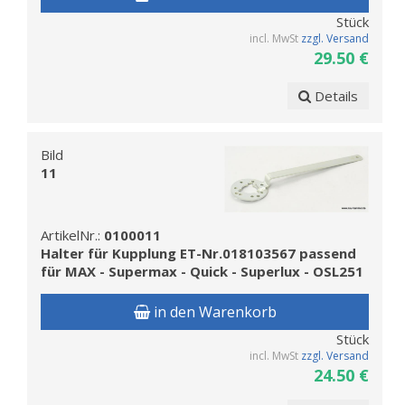
Stück
incl. MwSt
zzgl. Versand
29.50 €
Details
Bild
11
ArtikelNr.:
0100011
Halter für Kupplung ET-Nr.018103567 passend
für MAX - Supermax - Quick - Superlux - OSL251
in den Warenkorb
Stück
incl. MwSt
zzgl. Versand
24.50 €