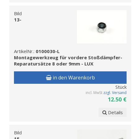
Bild
13-
ArtikelNr.:
0100030-L
Montagewerkzeug für vordere Stoßdämpfer-
Reparatursätze 8 oder 9mm - LUX
in den Warenkorb
Stück
incl. MwSt
zzgl. Versand
12.50 €
Details
Bild
15