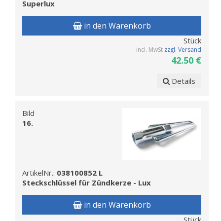
Superlux
in den Warenkorb
Stück
incl. MwSt
zzgl. Versand
42.50 €
Details
Bild
16.
ArtikelNr.:
038100852 L
Steckschlüssel für Zündkerze - Lux
in den Warenkorb
Stück