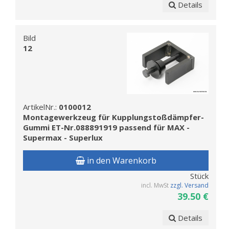
Details
Bild
12
ArtikelNr.:
0100012
Montagewerkzeug für Kupplungstoßdämpfer-
Gummi ET-Nr.088891919 passend für MAX -
Supermax - Superlux
in den Warenkorb
Stück
incl. MwSt
zzgl. Versand
39.50 €
Details