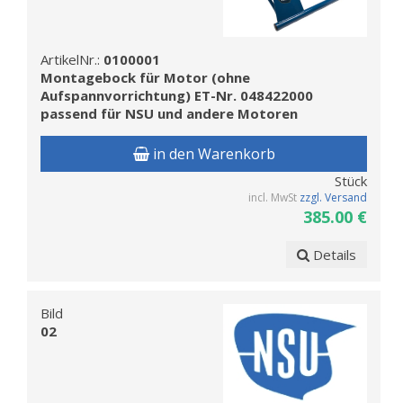
ArtikelNr.:
0100001
Montagebock für Motor (ohne
Aufspannvorrichtung) ET-Nr. 048422000
passend für NSU und andere Motoren
in den Warenkorb
Stück
incl. MwSt
zzgl. Versand
385.00 €
Details
Bild
02