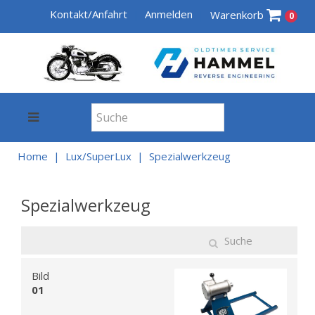
Kontakt/Anfahrt
Anmelden
Warenkorb
0
Home
Lux/SuperLux
Spezialwerkzeug
Spezialwerkzeug
Bild
01