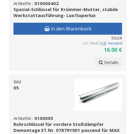
ArtikelNr.:
010000402
Spezial-Schlüssel für Krümmer-Mutter, stabile
Werkstattausführung- Lux/Superlux
in den Warenkorb
Stück
incl. MwSt
zzgl. Versand
16.00 €
Details
Bild
05
ArtikelNr.:
0100005
Rohrschlüssel für vordere Stoßdämpfer
Demontage ET.Nr. 078791901 passend für MAX