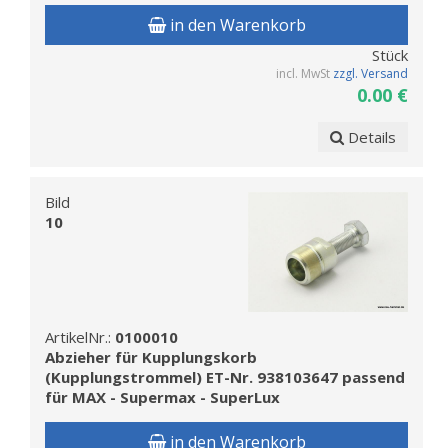
in den Warenkorb
Stück
incl. MwSt
zzgl. Versand
0.00 €
Details
Bild
10
ArtikelNr.:
0100010
Abzieher für Kupplungskorb
(Kupplungstrommel) ET-Nr. 938103647 passend
für MAX - Supermax - SuperLux
in den Warenkorb