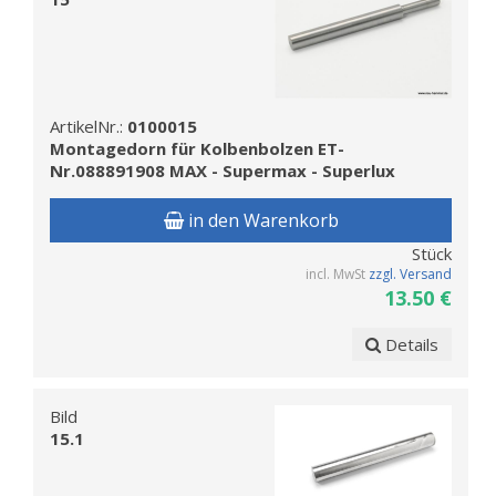
ArtikelNr.:
0100015
Montagedorn für Kolbenbolzen ET-
Nr.088891908 MAX - Supermax - Superlux
in den Warenkorb
Stück
incl. MwSt
zzgl. Versand
13.50 €
Details
Bild
15.1