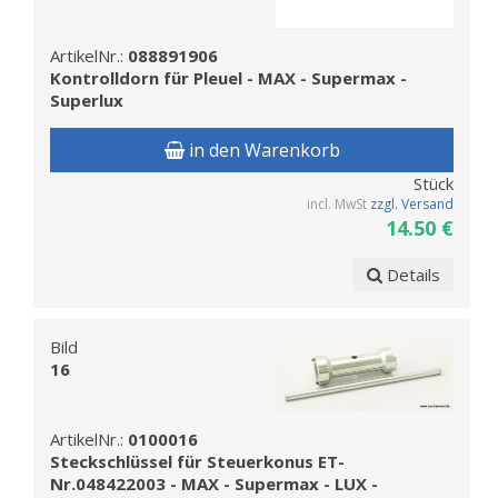
ArtikelNr.:
088891906
Kontrolldorn für Pleuel - MAX - Supermax -
Superlux
in den Warenkorb
Stück
incl. MwSt
zzgl. Versand
14.50 €
Details
Bild
16
ArtikelNr.:
0100016
Steckschlüssel für Steuerkonus ET-
Nr.048422003 - MAX - Supermax - LUX -