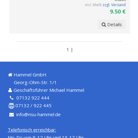
incl. MwSt
zzgl. Versand
9.50 €
Details
1 |
Hammel GmbH
Georg-Ohm-Str. 1/1
Geschäftsführer Michael Hammel
07132 922 444
07132 / 922 445
info@nsu-hammel.de
Telefonisch erreichbar:
Mo-Do von 9-12 Uhr und 15-17 Uhr