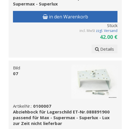
Supermax - Superlux
in den Warenkorb
Stück
incl. MwSt
zzgl. Versand
42.00 €
Details
Bild
07
ArtikelNr.:
0100007
Abziehbock für Lagerschild ET-Nr.088891900
passend für Max - Supermax - Superlux - Lux
zur Zeit nicht lieferbar