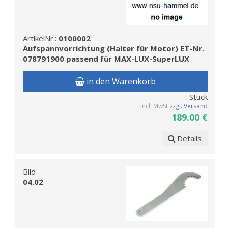
ArtikelNr.:
0100002
Aufspannvorrichtung (Halter für Motor) ET-Nr.
078791900 passend für MAX-LUX-SuperLUX
in den Warenkorb
Stück
incl. MwSt
zzgl. Versand
189.00 €
Details
Bild
04.02