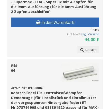
- Supermax - LUX - Superlux mit 4 Zapfen für
die 9mm-Ausführung (für die 8mm-Ausführung
2 Zapfen abschleifen)
in den Warenkorb
Stück
incl. MwSt
zzgl. Versand
44.00 €
Details
Bild
06
ArtikelNr.:
0100006
Rohrschlüssel für Zentralstoßdämpfer
Demontage (für Einrollstück und Einrollmutter
der vorgespannten Hintergabelfeder) ET-
Nr.078791905 und 088891920 passend für MAX -