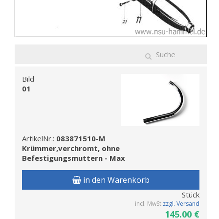
Bild
01
ArtikelNr.:
083871510-M
Krümmer,verchromt, ohne
Befestigungsmuttern - Max
in den Warenkorb
Stück
incl. MwSt
zzgl. Versand
145.00 €