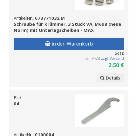
ArtikelNr.:
073771032 M
Schraube für Krümmer, 3 Stück VA, M6x8 (neue
Norm) mit Unterlagscheiben - MAX
in den Warenkorb
Satz
incl. MwSt
zzgl. Versand
2.50 €
Details
Bild
04
ArtikelNr.:
0100004