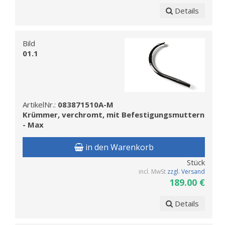
Details
Bild
01.1
ArtikelNr.:
083871510A-M
Krümmer, verchromt, mit Befestigungsmuttern
- Max
in den Warenkorb
Stück
incl. MwSt
zzgl. Versand
189.00 €
Details