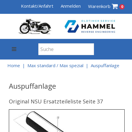
Kontakt/Anfahrt
Anmelden
Warenkorb
0
Home
Max standard / Max spezial
Auspuffanlage
Auspuffanlage
Original NSU Ersatzteileliste Seite 37