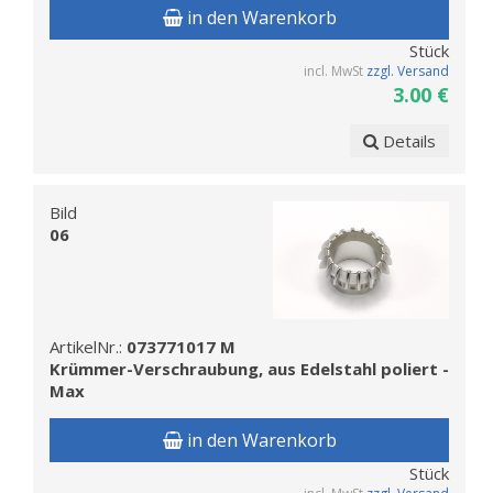
in den Warenkorb
Stück
incl. MwSt
zzgl. Versand
3.00 €
Details
Bild
06
ArtikelNr.:
073771017 M
Krümmer-Verschraubung, aus Edelstahl poliert -
Max
in den Warenkorb
Stück