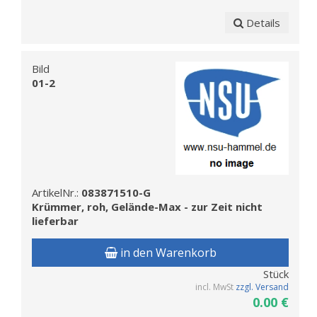
Details
Bild
01-2
ArtikelNr.:
083871510-G
Krümmer, roh, Gelände-Max - zur Zeit nicht
lieferbar
in den Warenkorb
Stück
incl. MwSt
zzgl. Versand
0.00 €