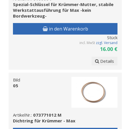
Spezial-Schlüssel für Krümmer-Mutter, stabile
Werkstattausführung für Max -kein
Bordwerkzeug-
in den Warenkorb
Stück
incl. MwSt
zzgl. Versand
16.00 €
Details
Bild
05
ArtikelNr.:
073771012 M
Dichtring für Krümmer - Max