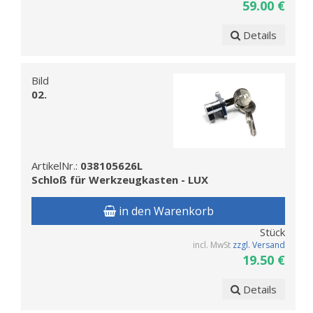
59.00 €
Details
Bild
02.
ArtikelNr.:
038105626L
Schloß für Werkzeugkasten - LUX
in den Warenkorb
Stück
incl. MwSt
zzgl. Versand
19.50 €
Details