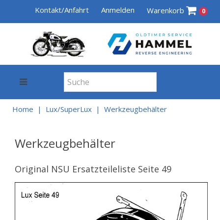
Kontakt/Anfahrt
Anmelden
Warenkorb
0
Home
Lux/SuperLux
Werkzeugbehälter
Werkzeugbehälter
Original NSU Ersatzteileliste Seite 49