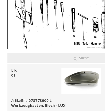
Bild
01
ArtikelNr.:
078773900 L
Werkzeugkasten, Blech - LUX