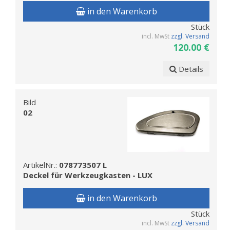
in den Warenkorb
Stück
incl. MwSt
zzgl. Versand
120.00 €
Details
Bild
02
ArtikelNr.:
078773507 L
Deckel für Werkzeugkasten - LUX
in den Warenkorb
Stück
incl. MwSt
zzgl. Versand