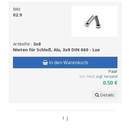
Bild
02.9
ArtikelNr.:
3x8
Nieten für Schloß, Alu, 3x8 DIN 660 - Lux
in den Warenkorb
Paar
incl. MwSt
zzgl. Versand
0.50 €
Details
1 |