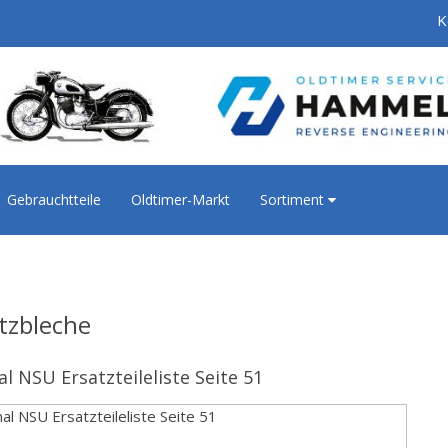
K
Gebrauchtteile
Oldtimer-Markt
Sortiment
tzbleche
al NSU Ersatzteileliste Seite 51