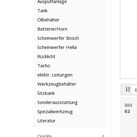
Auspuffanlage
Tank
Ölbehälter
Batterie/Horn
Scheinwerfer Bosch
Scheinwerfer Hella
Rücklicht
Tacho
elektr. Leitungen
Werkzeugbehälter
Sitzbank
Sonderausstattung
Bild
02
Spezialwerkzeug
Literatur
Quickly