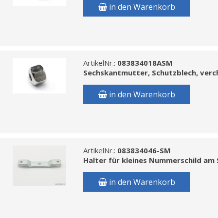
in den Warenkorb
ArtikelNr.:
083834018ASM
Sechskantmutter, Schutzblech, ver
in den Warenkorb
ArtikelNr.:
083834046-SM
Halter für kleines Nummerschild am
in den Warenkorb