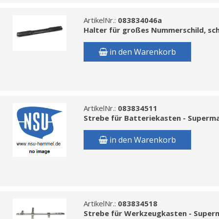
ArtikelNr.:
083834046a
Halter für großes Nummerschild, sc
in den Warenkorb
ArtikelNr.:
083834511
Strebe für Batteriekasten - Superm
in den Warenkorb
ArtikelNr.:
083834518
Strebe für Werkzeugkasten - Super