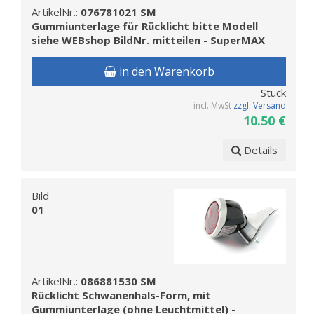
ArtikelNr.:
076781021 SM
Gummiunterlage für Rücklicht bitte Modell
siehe WEBshop BildNr. mitteilen - SuperMAX
in den Warenkorb
Stück
incl. MwSt
zzgl. Versand
10.50 €
Details
Bild
01
ArtikelNr.:
086881530 SM
Rücklicht Schwanenhals-Form, mit
Gummiunterlage (ohne Leuchtmittel) -