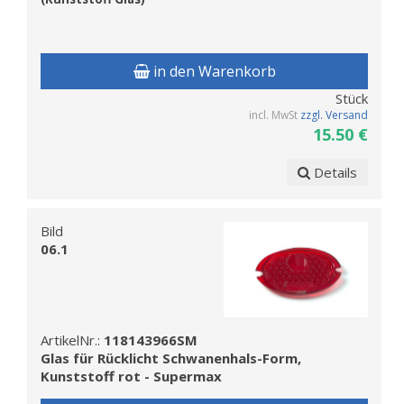
in den Warenkorb
Stück
incl. MwSt
zzgl. Versand
15.50 €
Details
Bild
06.1
ArtikelNr.:
118143966SM
Glas für Rücklicht Schwanenhals-Form,
Kunststoff rot - Supermax