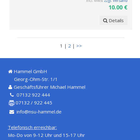
incl. MwSt
zzgl. Versand
10.00 €
Details
1 |
2
|
>>
Hammel GmbH
Georg-Ohm-Str. 1/1
Geschäftsführer Michael Hammel
07132 922 444
07132 / 922 445
info@nsu-hammel.de
Telefonisch erreichbar:
Mo-Do von 9-12 Uhr und 15-17 Uhr