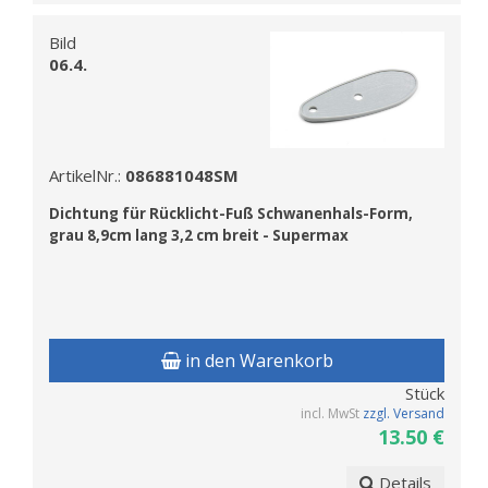
Bild
06.4.
ArtikelNr.:
086881048SM
Dichtung f
ür Rücklicht-Fuß Schwanenhals-Form,
grau 8,9cm lang 3,2 cm breit - Supermax
in den Warenkorb
Stück
incl. MwSt
zzgl. Versand
13.50 €
Details