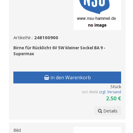
ArtikelNr.:
248100900
Birne f
ür Rücklicht 6V 5W kleiner Sockel BA 9 -
Supermax
in den Warenkorb
Stück
incl. MwSt
zzgl. Versand
2.50 €
Details
Bild