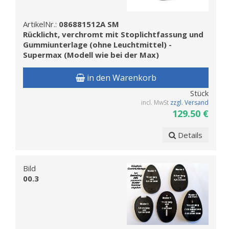
ArtikelNr.:
086881512A SM
Rücklicht, verchromt mit Stoplichtfassung und
Gummiunterlage (ohne Leuchtmittel) -
Supermax (Modell wie bei der Max)
in den Warenkorb
Stück
incl. MwSt
zzgl. Versand
129.50 €
Details
Bild
00.3