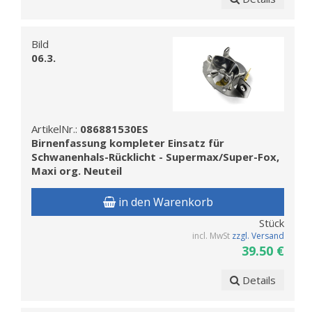
Bild
06.3.
ArtikelNr.:
086881530ES
Birnenfassung kompleter Einsatz für
Schwanenhals-Rücklicht - Supermax/Super-Fox,
Maxi org. Neuteil
in den Warenkorb
Stück
incl. MwSt
zzgl. Versand
39.50 €
Details