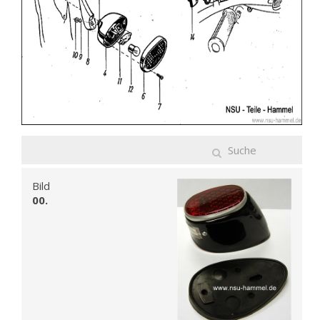
Bild
00.