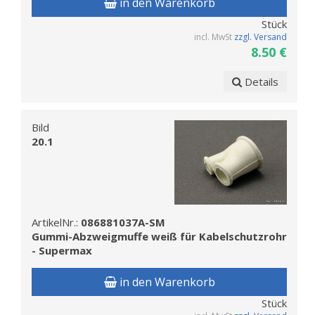
in den Warenkorb
Stück
incl. MwSt
zzgl. Versand
8.50 €
Details
Bild
20.1
ArtikelNr.:
086881037A-SM
Gummi-Abzweigmuffe weiß für Kabelschutzrohr
- Supermax
in den Warenkorb
Stück