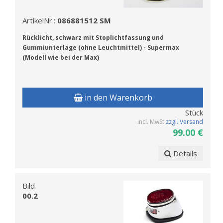
ArtikelNr.:
086881512 SM
R
ücklicht, schwarz mit Stoplichtfassung und
Gummiunterlage (ohne Leuchtmittel) - Supermax
(Modell wie bei der Max)
in den Warenkorb
Stück
incl. MwSt
zzgl. Versand
99.00 €
Details
Bild
00.2