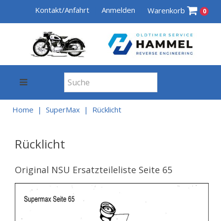
Kontakt/Anfahrt
Anmelden
Warenkorb
0
Home
SuperMax
Rücklicht
Rücklicht
Original NSU Ersatzteileliste Seite 65