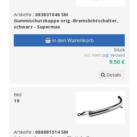
ArtikelNr.:
083831046 SM
Gummischutzkappe orig.-Bremslichtschalter,
schwarz - Supermax
in den Warenkorb
Stück
incl. MwSt
zzgl. Versand
9.50 €
Details
Bild
19
ArtikelNr.:
086881514 SM