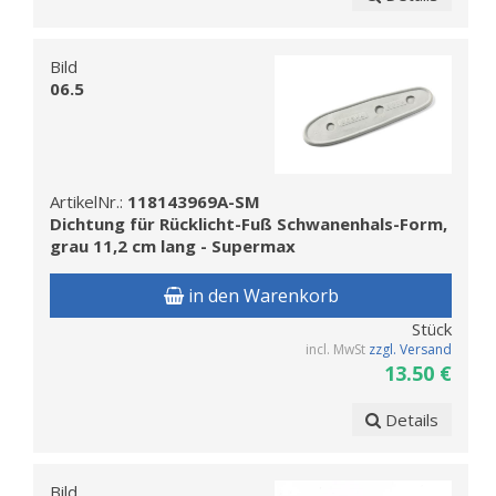
Bild
06.5
ArtikelNr.:
118143969A-SM
Dichtung für Rücklicht-Fuß Schwanenhals-Form,
grau 11,2 cm lang - Supermax
in den Warenkorb
Stück
incl. MwSt
zzgl. Versand
13.50 €
Details
Bild