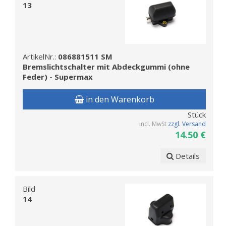
13
ArtikelNr.:
086881511 SM
Bremslichtschalter mit Abdeckgummi (ohne
Feder) - Supermax
in den Warenkorb
Stück
incl. MwSt
zzgl. Versand
14.50 €
Details
Bild
14