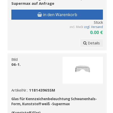
Supermax auf Anfrage
in den Warenkorb
Stück
incl. MwSt
zzgl. Versand
0.00 €
Details
Bild
06-1.
ArtikelNr.:
118143965SM
Glas f
ür Kennzeichenbeleuchtung Schwanenhals-
Form, Kunststoff weiß -Supermax
(Kunststoff Glas)