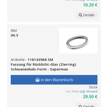
10.20 €
Details
Bild
06.3
ArtikelNr.:
118143968 SM
Fassung für Rücklicht-Glas (Zierring)
Schwanenhals-Form - Supermax
in den Warenkorb
Stück
incl. MwSt
zzgl. Versand
29.50 €
Details