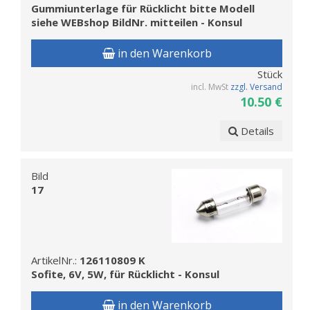
Gummiunterlage für Rücklicht bitte Modell
siehe WEBshop BildNr. mitteilen - Konsul
in den Warenkorb
Stück
incl. MwSt
zzgl. Versand
10.50 €
Details
Bild
17
ArtikelNr.:
126110809 K
Sofite, 6V, 5W, für Rücklicht - Konsul
in den Warenkorb