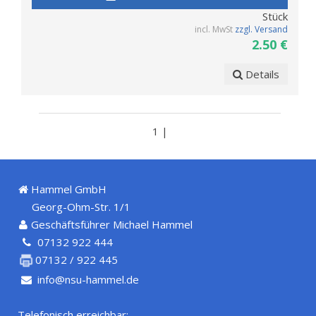
Stück
incl. MwSt
zzgl. Versand
2.50 €
Details
1 |
Hammel GmbH
Georg-Ohm-Str. 1/1
Geschäftsführer Michael Hammel
07132 922 444
07132 / 922 445
info@nsu-hammel.de
Telefonisch erreichbar: