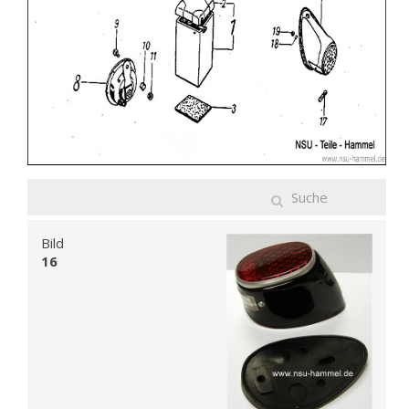
Bild
16