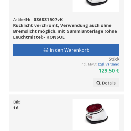
ArtikelNr.:
086881507vK
Rücklicht verchromt, Verwendung auch ohne
Bremslicht möglich, mit Gummiunterlage (ohne
Leuchtmittel)- KONSUL
in den Warenkorb
Stück
incl. MwSt
zzgl. Versand
129.50 €
Details
Bild
16.