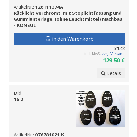
ArtikelNr.:
126111374A
Rücklicht verchromt, mit Stoplichtfassung und
Gummiunterlage, (ohne Leuchtmittel) Nachbau
- KONSUL
in den Warenkorb
Stück
incl. MwSt
zzgl. Versand
129.50 €
Details
Bild
16.2
ArtikelNr.:
076781021 K