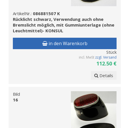
ArtikelNr.:
086881507 K
Rücklicht schwarz, Verwendung auch ohne
Bremslicht möglich, mit Gummiunterlage (ohne
Leuchtmittel)- KONSUL
in den Warenkorb
Stück
incl. MwSt
zzgl. Versand
112.50 €
Details
Bild
16