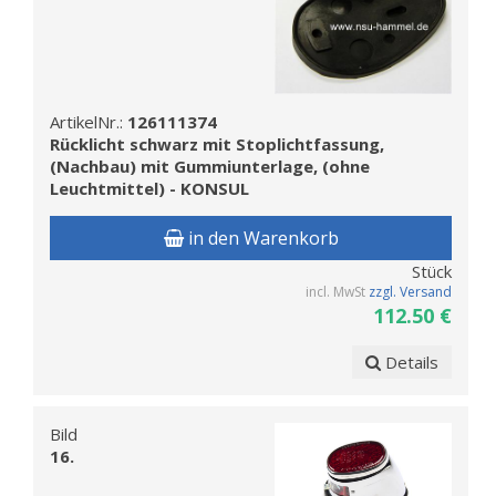
ArtikelNr.:
126111374
Rücklicht schwarz mit Stoplichtfassung,
(Nachbau) mit Gummiunterlage, (ohne
Leuchtmittel) - KONSUL
in den Warenkorb
Stück
incl. MwSt
zzgl. Versand
112.50 €
Details
Bild
16.