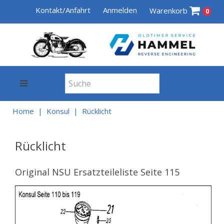
Kontakt/Anfahrt
Anmelden
Warenkorb
0
Home
Konsul
Rücklicht
Rücklicht
Original NSU Ersatzteileliste Seite 115